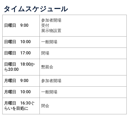
タイムスケジュール
参加者開場
日曜日 9:00
受付
展示物設置
日曜日 10:00
一般開場
日曜日 17:00
閉場
日曜日 18:00か
懇親会
ら20:00
月曜日 9:00
参加者開場
月曜日 10:00
一般開場
月曜日 16:30ぐ
閉会
らいを目処に