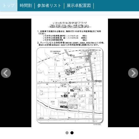
トップ
時間割
参加者リスト
展示卓配置図