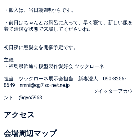
・搬入は、当日朝9時からです。
・前日はちゃんとお風呂に入って、早く寝て、新しい服を
着て清潔な状態で来場してくださいね。
初日夜に懇親会を開催予定です。
主催
・福島県浜通り模型製作愛好会 ツックローネ
担当 ツックローネ展示会担当 新妻澄人 090-8256-
8649 nmnii@qg7.so-net.ne.jp
ツイッターアカウ
ント @gyo5963
アクセス
会場周辺マップ