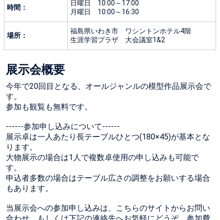
日曜日 10:00～17:00
時間：
月曜日 10:00～16:30
福島県いわき市 ワシントンホテル4階
場所：
生涯学習プラザ 大会議室1&2
展示会概要
今年で20回目となる、オールジャンルの模型作品展示会で
す。
参加も観覧も無料です。
------参加申し込みについて------
展示卓は一人あたり長テーブルひとつ(180×45)が基本とな
ります。
大物展示の場合は1人で複数卓使用の申し込みも可能で
す。
申込者多数の場合はテーブル広さの調整をお願いする場合
もあります。
当展示会への参加申し込みは、こちらのサイトからお問い
合わせ、もしくは下記の連絡先へお気軽にどうぞ。参加費