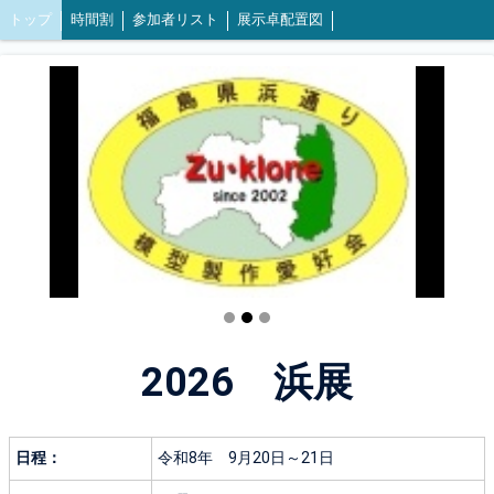
トップ
時間割
参加者リスト
展示卓配置図
2026 浜展
日程：
令和8年 9月20日～21日